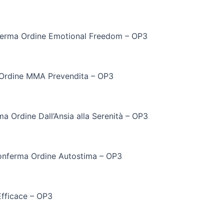
erma Ordine Emotional Freedom – OP3
Ordine MMA Prevendita – OP3
a Ordine Dall’Ansia alla Serenità – OP3
nferma Ordine Autostima – OP3
fficace – OP3