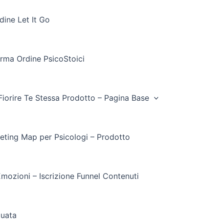
ine Let It Go
rma Ordine PsicoStoici
Fiorire Te Stessa Prodotto – Pagina Base
eting Map per Psicologi – Prodotto
mozioni – Iscrizione Funnel Contenuti
tuata