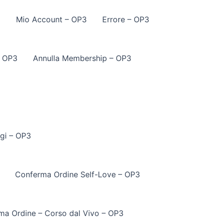
3
Mio Account – OP3
Errore – OP3
– OP3
Annulla Membership – OP3
gi – OP3
Conferma Ordine Self-Love – OP3
ma Ordine – Corso dal Vivo – OP3