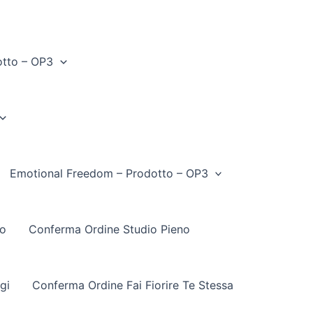
otto – OP3
Emotional Freedom – Prodotto – OP3
to
Conferma Ordine Studio Pieno
gi
Conferma Ordine Fai Fiorire Te Stessa