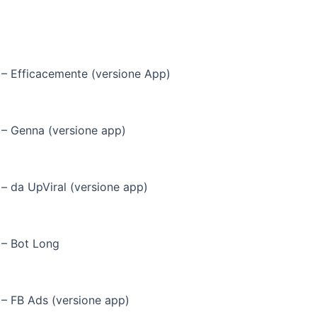
 – Efficacemente (versione App)
 – Genna (versione app)
 – da UpViral (versione app)
 – Bot Long
 – FB Ads (versione app)