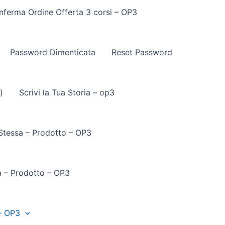
nferma Ordine Offerta 3 corsi – OP3
Password Dimenticata
Reset Password
)
Scrivi la Tua Storia – op3
 Stessa – Prodotto – OP3
a – Prodotto – OP3
– OP3