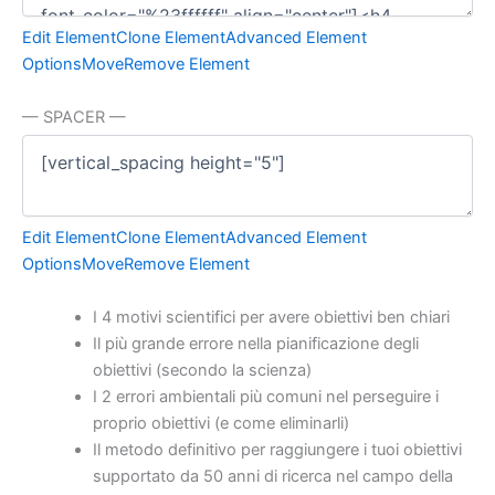
Edit Element
Clone Element
Advanced Element
Options
Move
Remove Element
— SPACER —
Edit Element
Clone Element
Advanced Element
Options
Move
Remove Element
I 4 motivi scientifici per avere obiettivi ben chiari
Il più grande errore nella pianificazione degli
obiettivi (secondo la scienza)
I 2 errori ambientali più comuni nel perseguire i
proprio obiettivi (e come eliminarli)
Il metodo definitivo per raggiungere i tuoi obiettivi
supportato da 50 anni di ricerca nel campo della