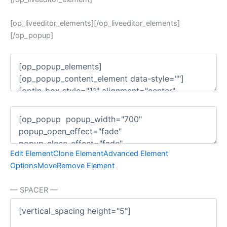
[op_liveeditor_elements][/op_liveeditor_elements]
[/op_popup]
Edit Element
Clone Element
Advanced Element
Options
Move
Remove Element
— SPACER —