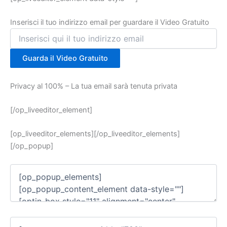
Inserisci il tuo indirizzo email per guardare il Video Gratuito
Guarda il Video Gratuito
Privacy al 100% – La tua email sarà tenuta privata
[/op_liveeditor_element]
[op_liveeditor_elements][/op_liveeditor_elements]
[/op_popup]