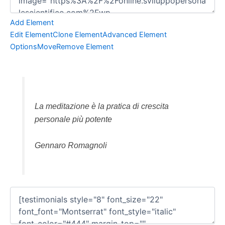
Add Element
Edit Element
Clone Element
Advanced Element
Options
Move
Remove Element
La meditazione è la pratica di crescita
personale più potente
Gennaro Romagnoli