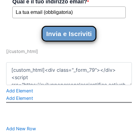
Qual è il tuo indirizzo email?
*
Invia e Iscriviti
[/custom_html]
Add Element
Add Element
Add New Row