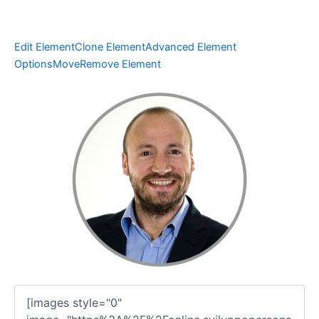
Edit Element
Clone Element
Advanced Element
Options
Move
Remove Element