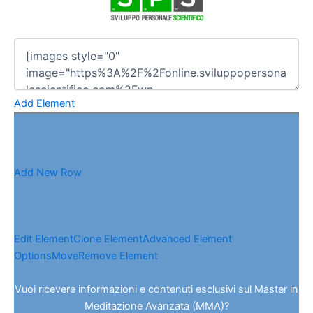
Add Element
Add New Row
Edit Element
Clone Element
Advanced Element
Options
Move
Remove Element
Vuoi ricevere informazioni e contenuti esclusivi sul Master in
Meditazione Avanzata (MMA)?