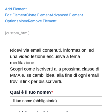
Add Element
Edit Element
Clone Element
Advanced Element
Options
Move
Remove Element
[custom_html]
Ricevi via email contenuti, informazioni ed
una video-lezione esclusiva a tema
meditazione.
Scopri come iscriverti alla prossima classe di
MMA e, se cambi idea, alla fine di ogni email
trovi il link per disiscriverti.
Qual è il tuo nome?
*