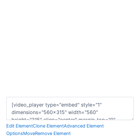
Edit Element
Clone Element
Advanced Element
Options
Move
Remove Element