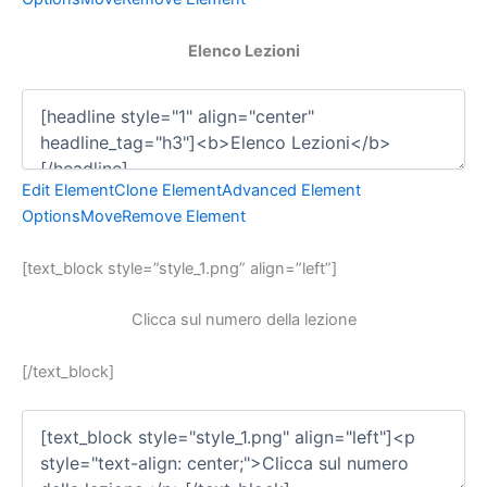
Elenco Lezioni
Edit Element
Clone Element
Advanced Element
Options
Move
Remove Element
[text_block style=”style_1.png” align=”left”]
Clicca sul numero della lezione
[/text_block]