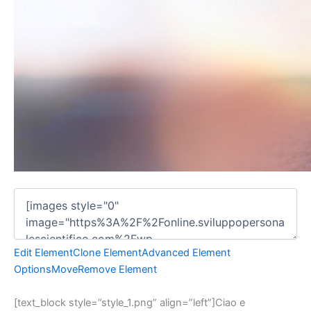
Edit Element
Clone Element
Advanced Element
Options
Move
Remove Element
[text_block style=”style_1.png” align=”left”]
Ciao e