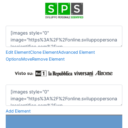
Edit Element
Clone Element
Advanced Element
Options
Move
Remove Element
Add Element