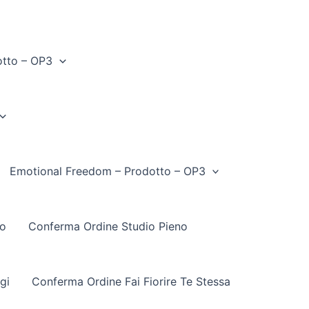
otto – OP3
Emotional Freedom – Prodotto – OP3
to
Conferma Ordine Studio Pieno
gi
Conferma Ordine Fai Fiorire Te Stessa