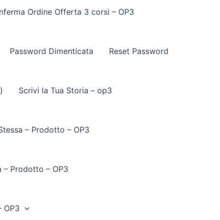
nferma Ordine Offerta 3 corsi – OP3
Password Dimenticata
Reset Password
)
Scrivi la Tua Storia – op3
 Stessa – Prodotto – OP3
a – Prodotto – OP3
– OP3