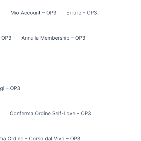
3
Mio Account – OP3
Errore – OP3
– OP3
Annulla Membership – OP3
gi – OP3
Conferma Ordine Self-Love – OP3
ma Ordine – Corso dal Vivo – OP3