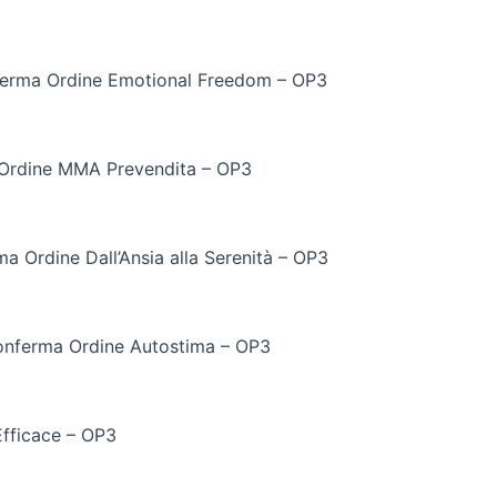
erma Ordine Emotional Freedom – OP3
Ordine MMA Prevendita – OP3
a Ordine Dall’Ansia alla Serenità – OP3
nferma Ordine Autostima – OP3
fficace – OP3