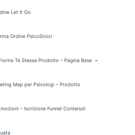
ine Let It Go
rma Ordine PsicoStoici
Fiorire Te Stessa Prodotto – Pagina Base
eting Map per Psicologi – Prodotto
mozioni – Iscrizione Funnel Contenuti
tuata