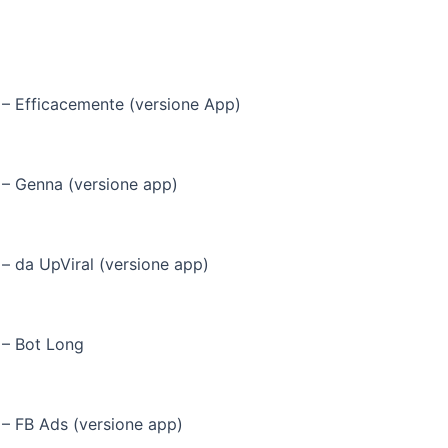
 – Efficacemente (versione App)
 – Genna (versione app)
 – da UpViral (versione app)
 – Bot Long
 – FB Ads (versione app)