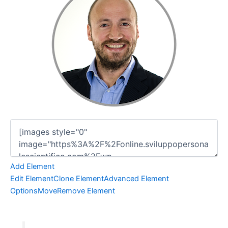
Add Element
Edit Element
Clone Element
Advanced Element
Options
Move
Remove Element