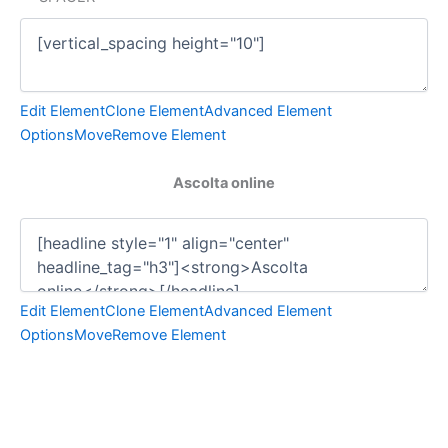
Edit Element
Clone Element
Advanced Element
Options
Move
Remove Element
Ascolta online
Edit Element
Clone Element
Advanced Element
Options
Move
Remove Element