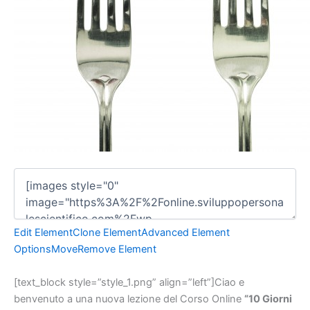
Edit Element
Clone Element
Advanced Element
Options
Move
Remove Element
[text_block style=”style_1.png” align=”left”]
Ciao e
benvenuto a una nuova lezione del Corso Online
“10 Giorni