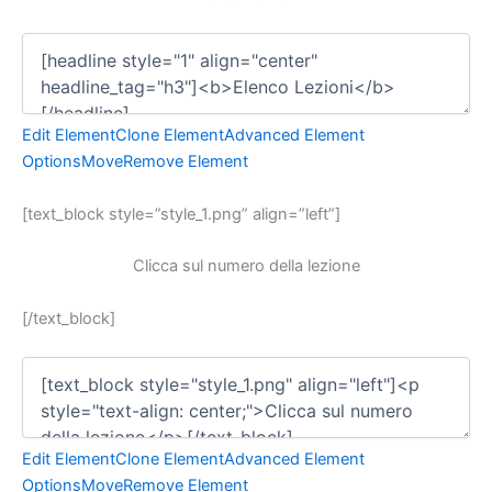
Edit Element
Clone Element
Advanced Element
Options
Move
Remove Element
[text_block style=”style_1.png” align=”left”]
Clicca sul numero della lezione
[/text_block]
Edit Element
Clone Element
Advanced Element
Options
Move
Remove Element