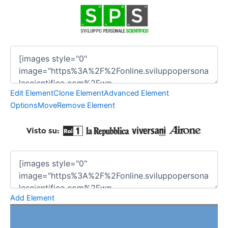
Edit Element
Clone Element
Advanced Element
Options
Move
Remove Element
Add Element