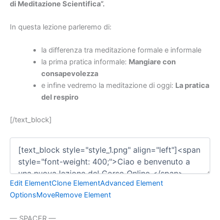
di Meditazione Scientifica”.
In questa lezione parleremo di:
la differenza tra meditazione formale e informale
la prima pratica informale:
Mangiare con
consapevolezza
e infine vedremo la meditazione di oggi:
La pratica
del respiro
[/text_block]
Edit Element
Clone Element
Advanced Element
Options
Move
Remove Element
— SPACER —