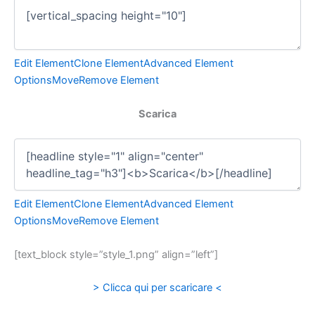
Edit Element
Clone Element
Advanced Element
Options
Move
Remove Element
Scarica
Edit Element
Clone Element
Advanced Element
Options
Move
Remove Element
[text_block style=”style_1.png” align=”left”]
> Clicca qui per scaricare <