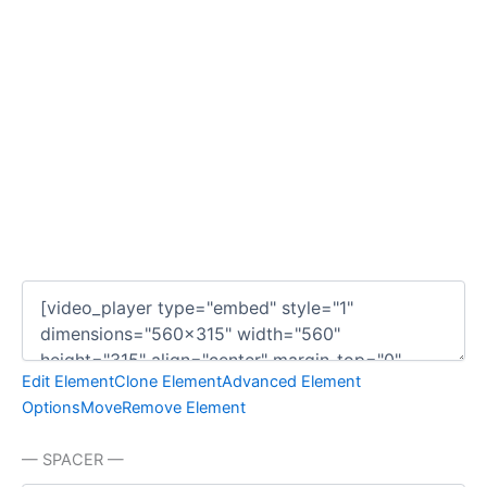
Edit Element
Clone Element
Advanced Element
Options
Move
Remove Element
— SPACER —