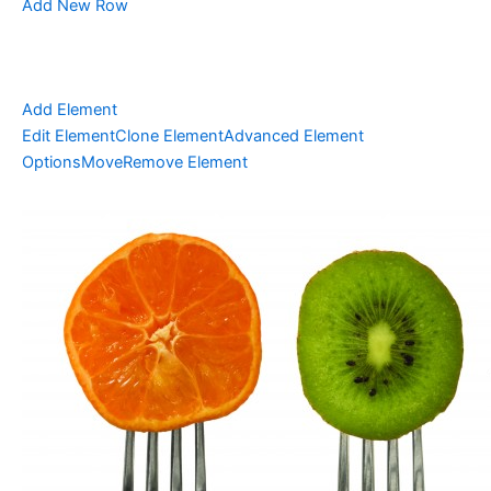
Add New Row
Add Element
Edit Element
Clone Element
Advanced Element
Options
Move
Remove Element