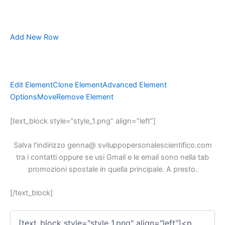
Add New Row
Edit Element
Clone Element
Advanced Element
Options
Move
Remove Element
[text_block style=”style_1.png” align=”left”]
Salva l’indirizzo genna@ sviluppopersonalescientifico.com
tra i contatti oppure se usi Gmail e le email sono nella tab
promozioni spostale in quella principale. A presto.
[/text_block]