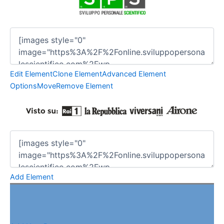
Edit Element
Clone Element
Advanced Element
Options
Move
Remove Element
Add Element