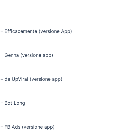
 – Efficacemente (versione App)
 – Genna (versione app)
 – da UpViral (versione app)
 – Bot Long
 – FB Ads (versione app)