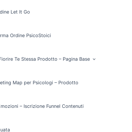
ine Let It Go
rma Ordine PsicoStoici
Fiorire Te Stessa Prodotto – Pagina Base
eting Map per Psicologi – Prodotto
mozioni – Iscrizione Funnel Contenuti
tuata