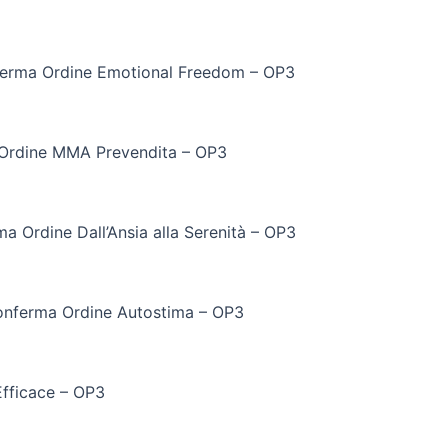
erma Ordine Emotional Freedom – OP3
Ordine MMA Prevendita – OP3
a Ordine Dall’Ansia alla Serenità – OP3
nferma Ordine Autostima – OP3
fficace – OP3