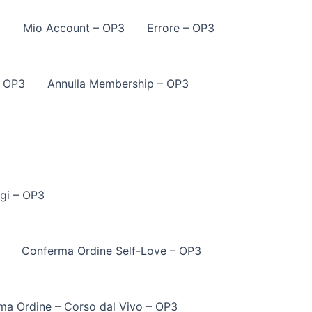
3
Mio Account – OP3
Errore – OP3
– OP3
Annulla Membership – OP3
gi – OP3
Conferma Ordine Self-Love – OP3
ma Ordine – Corso dal Vivo – OP3