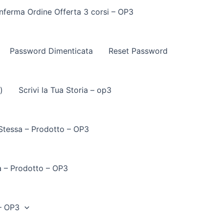
nferma Ordine Offerta 3 corsi – OP3
Password Dimenticata
Reset Password
)
Scrivi la Tua Storia – op3
 Stessa – Prodotto – OP3
a – Prodotto – OP3
– OP3