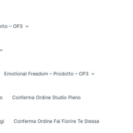
otto – OP3
Emotional Freedom – Prodotto – OP3
to
Conferma Ordine Studio Pieno
gi
Conferma Ordine Fai Fiorire Te Stessa