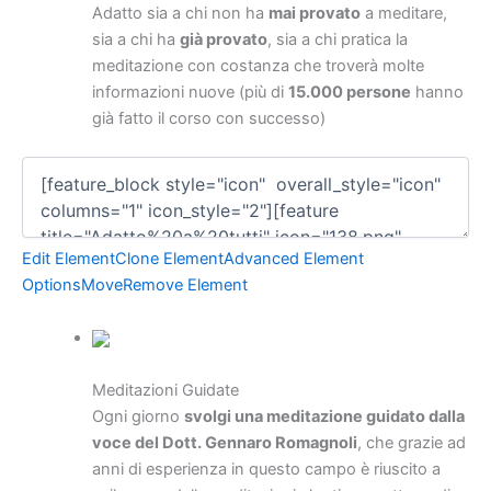
Adatto sia a chi non ha
mai provato
a meditare,
sia a chi ha
già provato
, sia a chi pratica la
meditazione con costanza che troverà molte
informazioni nuove (più di
15.000 persone
hanno
già fatto il corso con successo)
Edit Element
Clone Element
Advanced Element
Options
Move
Remove Element
Meditazioni Guidate
Ogni giorno
svolgi una meditazione guidato dalla
voce del Dott. Gennaro Romagnoli
, che grazie ad
anni di esperienza in questo campo è riuscito a