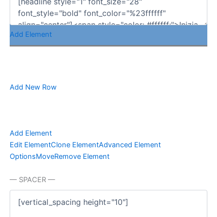
Add Element
Add New Row
Add Element
Edit Element
Clone Element
Advanced Element
Options
Move
Remove Element
— SPACER —