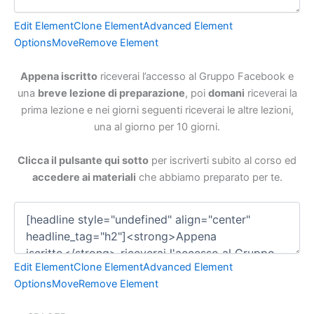
Edit Element
Clone Element
Advanced Element
Options
Move
Remove Element
Appena iscritto
riceverai l’accesso al Gruppo Facebook e
una
breve lezione di preparazione
, poi
domani
riceverai la
prima lezione e nei giorni seguenti riceverai le altre lezioni,
una al giorno per 10 giorni.
Clicca il pulsante qui sotto
per iscriverti subito al corso ed
accedere ai materiali
che abbiamo preparato per te.
Edit Element
Clone Element
Advanced Element
Options
Move
Remove Element