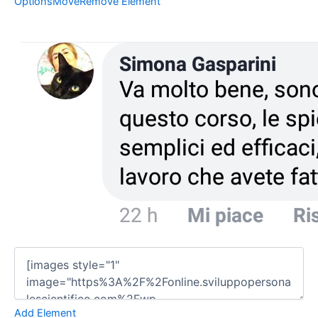
Options
Move
Remove Element
Add Element