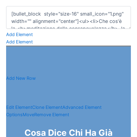
Add Element
Add Element
Add New Row
Edit Element
Clone Element
Advanced Element
Options
Move
Remove Element
Cosa Dice Chi Ha Già