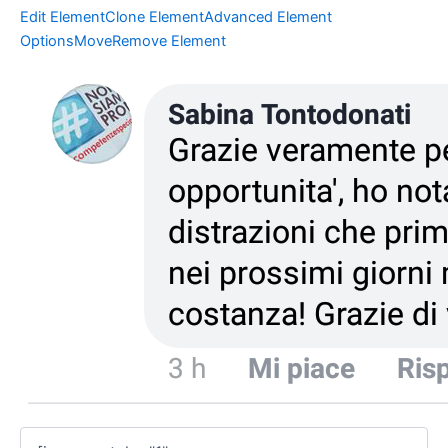
Edit Element
Clone Element
Advanced Element
Options
Move
Remove Element