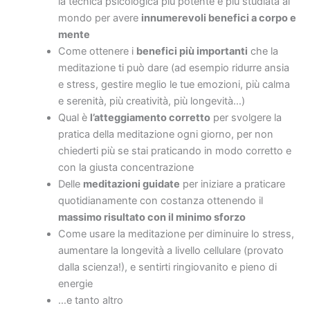
la tecnica psicologica più potente e più studiata al
mondo per avere
innumerevoli benefici a corpo e
mente
Come ottenere i
benefici più importanti
che la
meditazione ti può dare (ad esempio ridurre ansia
e stress, gestire meglio le tue emozioni, più calma
e serenità, più creatività, più longevità…)
Qual è
l’atteggiamento corretto
per svolgere la
pratica della meditazione ogni giorno, per non
chiederti più se stai praticando in modo corretto e
con la giusta concentrazione
Delle
meditazioni guidate
per iniziare a praticare
quotidianamente con costanza ottenendo il
massimo risultato con il minimo sforzo
Come usare la meditazione per diminuire lo stress,
aumentare la longevità a livello cellulare (provato
dalla scienza!), e sentirti ringiovanito e pieno di
energie
…e tanto altro