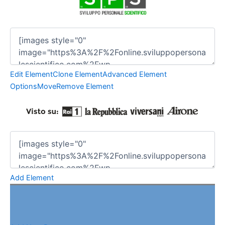
Edit Element
Clone Element
Advanced Element
Options
Move
Remove Element
Add Element