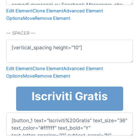
Edit Element
Clone Element
Advanced Element
Options
Move
Remove Element
— SPACER —
Edit Element
Clone Element
Advanced Element
Options
Move
Remove Element
Iscriviti Gratis