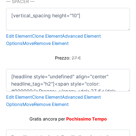
— SPACER —
Edit Element
Clone Element
Advanced Element
Options
Move
Remove Element
Prezzo:
27 €
Edit Element
Clone Element
Advanced Element
Options
Move
Remove Element
Gratis ancora per
Pochissimo Tempo