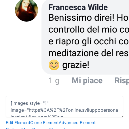
Edit Element
Clone Element
Advanced Element