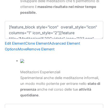
sviluppare delle meditazioni che ti permettono di
ottenere il
massimo risultato nel minor tempo
possibile.
Edit Element
Clone Element
Advanced Element
Options
Move
Remove Element
Meditazioni Esperienziali
Sperimenterai anche delle meditazione informali,
un modo molto potente per entrare nello
stato di
presenza
anche nel corso delle tue
attività
quotidiane
.