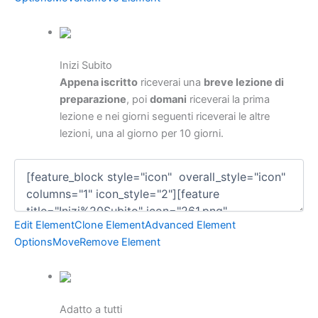
Inizi Subito
Appena iscritto
riceverai una
breve lezione di
preparazione
, poi
domani
riceverai la prima
lezione e nei giorni seguenti riceverai le altre
lezioni, una al giorno per 10 giorni.
Edit Element
Clone Element
Advanced Element
Options
Move
Remove Element
Adatto a tutti