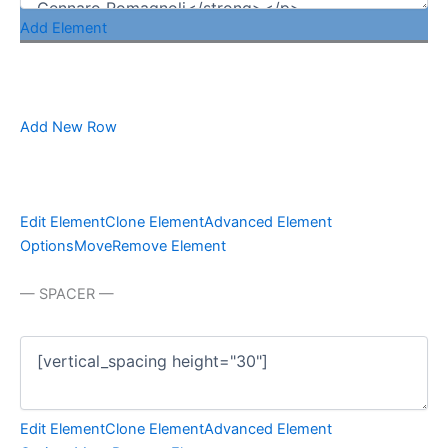
Add Element
Add New Row
Edit Element
Clone Element
Advanced Element
Options
Move
Remove Element
— SPACER —
Edit Element
Clone Element
Advanced Element