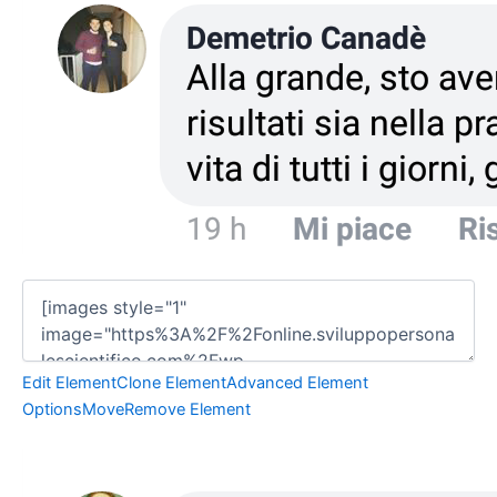
Edit Element
Clone Element
Advanced Element
Options
Move
Remove Element