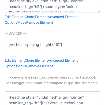
Edit Element
Clone Element
Advanced Element
Options
Move
Remove Element
— SPACER —
Edit Element
Clone Element
Advanced Element
Options
Move
Remove Element
Riceverai le lezioni con comodi messaggi su Facebook
Messenger, che potrai interrompere in qualsiasi momento.