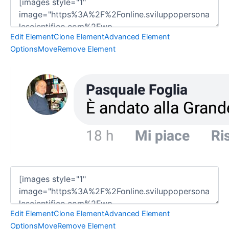
Edit Element
Clone Element
Advanced Element
Options
Move
Remove Element
Edit Element
Clone Element
Advanced Element
Options
Move
Remove Element