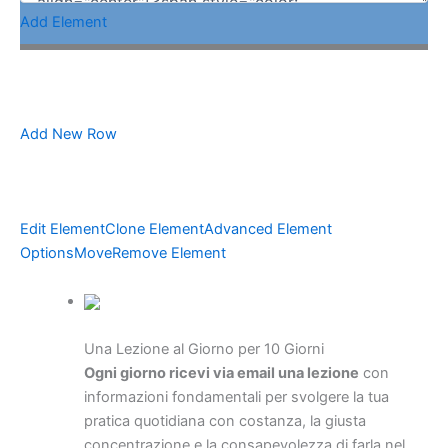
Add Element
Add New Row
Edit Element
Clone Element
Advanced Element
Options
Move
Remove Element
Una Lezione al Giorno per 10 Giorni
Ogni giorno ricevi via email una lezione
con
informazioni fondamentali per svolgere la tua
pratica quotidiana con costanza, la giusta
concentrazione e la consapevolezza di farla nel